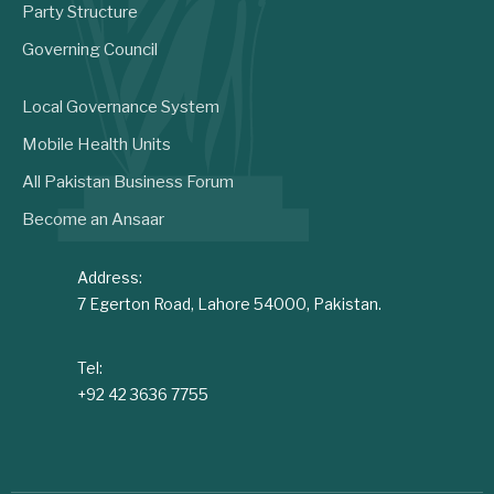
Party Structure
Governing Council
Local Governance System
Mobile Health Units
All Pakistan Business Forum
Become an Ansaar
Address:
7 Egerton Road, Lahore 54000, Pakistan.
Tel:
+92 42 3636 7755