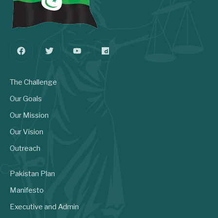
The Challenge
Our Goals
Our Mission
Our Vision
Outreach
Pakistan Plan
Manifesto
Executive and Admin