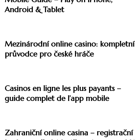
Android & Tablet
Read
Mezinárodní online casino: kompletní
průvodce pro české hráče
Read
Casinos en ligne les plus payants –
guide complet de l’app mobile
Read
Zahraniční online casina – registrační