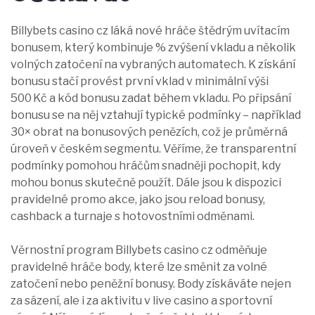
Billybets casino cz láká nové hráče štědrým uvítacím
bonusem, který kombinuje % zvýšení vkladu a několik
volných zatočení na vybraných automatech. K získání
bonusu stačí provést první vklad v minimální výši
500 Kč a kód bonusu zadat během vkladu. Po připsání
bonusu se na něj vztahují typické podmínky – například
30× obrat na bonusových penězích, což je průměrná
úroveň v českém segmentu. Věříme, že transparentní
podmínky pomohou hráčům snadněji pochopit, kdy
mohou bonus skutečně použít. Dále jsou k dispozici
pravidelné promo akce, jako jsou reload bonusy,
cashback a turnaje s hotovostními odměnami.
Věrnostní program Billybets casino cz odměňuje
pravidelné hráče body, které lze směnit za volné
zatočení nebo peněžní bonusy. Body získáváte nejen
za sázení, ale i za aktivitu v live casino a sportovní