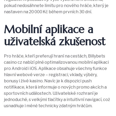
pokud nedosáhnete limitu pro nového hráče, který je
nastaven na 20 000 Kč během prvních 30 dní.
Mobilní aplikace a
uživatelská zkušenost
Pro hráče, kteří preferují hraní na cestách, Billybets
casino cz nabízí plně optimalizovanou mobilní aplikaci
pro Android i iOS. Aplikace obsahuje všechny funkce
hlavní webové verze – registraci, vklady, výběry,
bonusy i živé kasino. Navíc je k dispozici push
notifikace, která informuje o nových promo akcích a
sportovních událostech. Uživatelské rozhraní je
jednoduché, s velkými tlačítky a intuitivní navigací, což
usnadňuje i méně technicky zdatným hráčům.