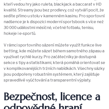
kteří vedou hry jako ruleta, blackjack a baccarat v HD
kvalitě. Streamy jsou bez prodlevy, což vytváří pocit, že
sedíte přímo u stolu v kamenném kasinu. Pro sportovní
nadšence je k dispozici moderní sportsbook s více než
30 000 událostmi měsíčně, včetně fotbalu, tenisu,
hokeje i e‑sportů.
V rámci sportovního sázení můžete využít funkce live
betting, kde můžete sázet během samotného zápasu a
využívat rychlé kurzy. Pro začátečníky je dostupná
sekce s tipy a statistikami, která pomáhá orientovat se
v komplikovanějších tržních nabídkách. Všechny sázky
jsou podpořeny robustním systémem, který zajišťuje
spravedlivé vyúčtování a transparentní výplaty.
Bezpečnost, licence a
odpovědné hraní