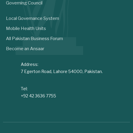
Governing Council
Local Governance System
Mobile Health Units
All Pakistan Business Forum
Become an Ansaar
Address:
7 Egerton Road, Lahore 54000, Pakistan.
Tel:
+92 42 3636 7755