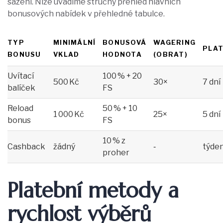
sázení. Níže uvádíme stručný přehled hlavních
bonusových nabídek v přehledné tabulce.
TYP
MINIMÁLNÍ
BONUSOVÁ
WAGERING
PLA
BONUSU
VKLAD
HODNOTA
(OBRAT)
Uvítací
100 % + 20
500 Kč
30×
7 dní
balíček
FS
Reload
50 % + 10
1 000 Kč
25×
5 dní
bonus
FS
10 % z
Cashback
žádný
‑
týde
proher
Platební metody a
rychlost výběrů