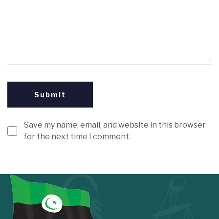
Save my name, email, and website in this browser
for the next time I comment.