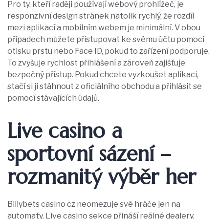
Pro ty, kteří raději používají webový prohlížeč, je
responzivní design stránek natolik rychlý, že rozdíl
mezi aplikací a mobilním webem je minimální. V obou
případech můžete přistupovat ke svému účtu pomocí
otisku prstu nebo Face ID, pokud to zařízení podporuje.
To zvyšuje rychlost přihlášení a zároveň zajišťuje
bezpečný přístup. Pokud chcete vyzkoušet aplikaci,
stačí si ji stáhnout z oficiálního obchodu a přihlásit se
pomocí stávajících údajů.
Live casino a
sportovní sázení –
rozmanitý výběr her
Billybets casino cz neomezuje své hráče jen na
automaty. Live casino sekce přináší reálné dealery,