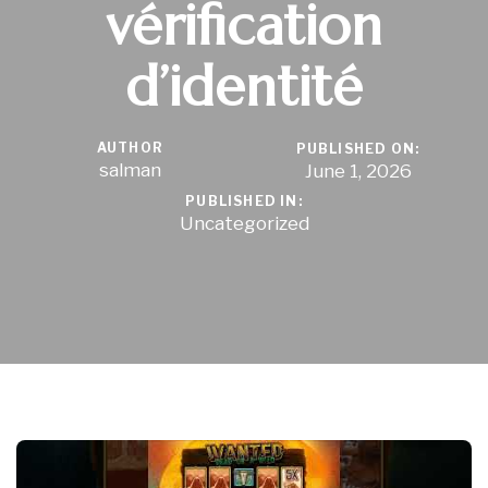
vérification
d’identité
AUTHOR
PUBLISHED ON:
salman
June 1, 2026
PUBLISHED IN:
Uncategorized