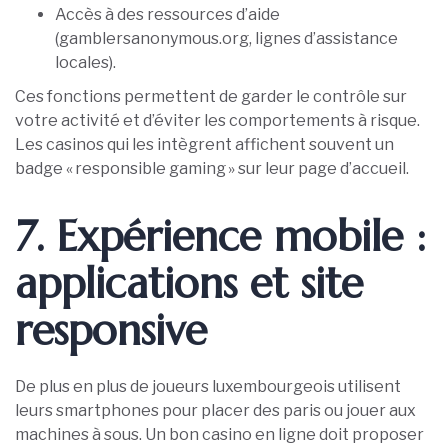
Accès à des ressources d’aide
(gamblersanonymous.org, lignes d’assistance
locales).
Ces fonctions permettent de garder le contrôle sur
votre activité et d’éviter les comportements à risque.
Les casinos qui les intègrent affichent souvent un
badge « responsible gaming » sur leur page d’accueil.
7. Expérience mobile :
applications et site
responsive
De plus en plus de joueurs luxembourgeois utilisent
leurs smartphones pour placer des paris ou jouer aux
machines à sous. Un bon casino en ligne doit proposer