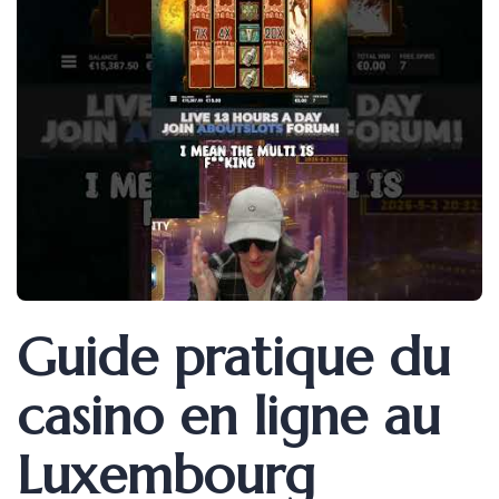
Guide pratique du
casino en ligne au
Luxembourg