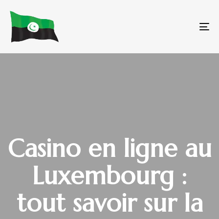
To
na
Casino en ligne au
Luxembourg :
tout savoir sur la