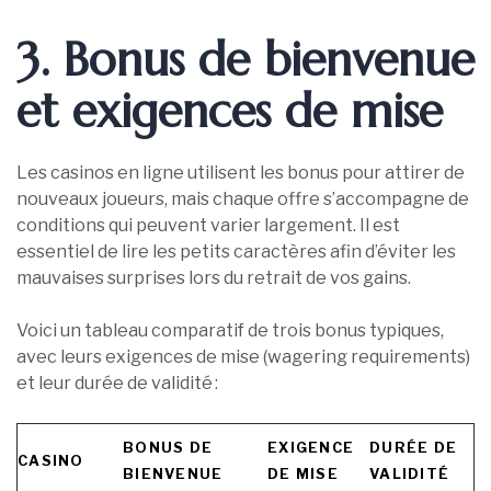
3. Bonus de bienvenue
et exigences de mise
Les casinos en ligne utilisent les bonus pour attirer de
nouveaux joueurs, mais chaque offre s’accompagne de
conditions qui peuvent varier largement. Il est
essentiel de lire les petits caractères afin d’éviter les
mauvaises surprises lors du retrait de vos gains.
Voici un tableau comparatif de trois bonus typiques,
avec leurs exigences de mise (wagering requirements)
et leur durée de validité :
BONUS DE
EXIGENCE
DURÉE DE
CASINO
BIENVENUE
DE MISE
VALIDITÉ