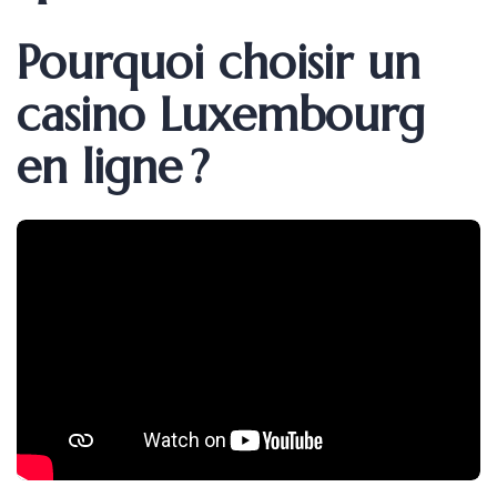
Pourquoi choisir un
casino Luxembourg
en ligne ?