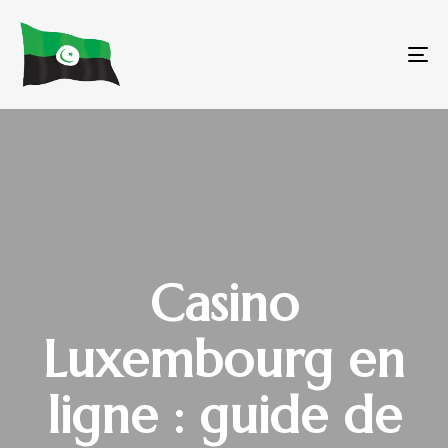
To
na
Casino
Luxembourg en
ligne : guide de