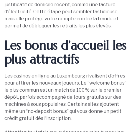
justificatif de domicile récent, comme une facture
d’électricité. Cette étape peut sembler fastidieuse,
mais elle protège votre compte contre la fraude et
permet de débloquer les retraits les plus élevés.
Les bonus d’accueil les
plus attractifs
Les casinos en ligne au Luxembourg rivalisent d’offres
pour attirer les nouveaux joueurs. Le “welcome bonus”
le plus commun est un match de 100 % sur le premier
dépôt, parfois accompagné de tours gratuits sur des
machines à sous populaires. Certains sites ajoutent
même un “no‑deposit bonus” qui vous donne un petit
crédit gratuit dès l’inscription.