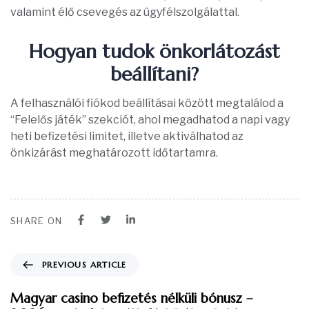
valamint élő csevegés az ügyfélszolgálattal.
Hogyan tudok önkorlátozást
beállítani?
A felhasználói fiókod beállításai között megtalálod a
“Felelős játék” szekciót, ahol megadhatod a napi vagy
heti befizetési limitet, illetve aktiválhatod az
önkizárást meghatározott időtartamra.
SHARE ON
PREVIOUS ARTICLE
Magyar casino befizetés nélküli bónusz –