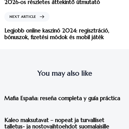
2026‑os részletes áttekintő útmutató
NEXT ARTICLE
Legjobb online kaszinó 2024: regisztráció,
bónuszok, fizetési módok és mobil játék
You may also like
2 months ago
Uncategorized
Mafia España: reseña completa y guía práctica
2 months ago
Uncategorized
Kaleo maksutavat – nopeat ja turvalliset
talletus- ja nostovaihtoehdot suomalaisille