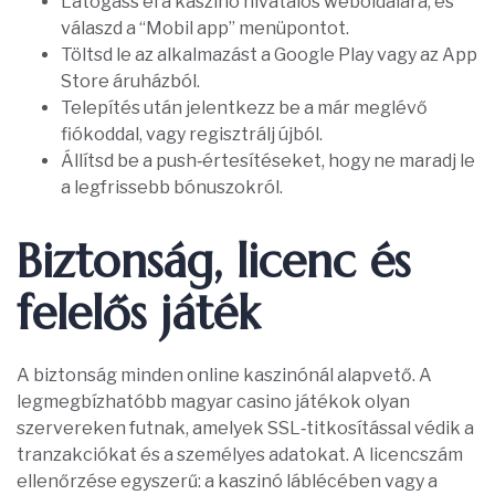
Látogass el a kaszinó hivatalos weboldalára, és
válaszd a “Mobil app” menüpontot.
Töltsd le az alkalmazást a Google Play vagy az App
Store áruházból.
Telepítés után jelentkezz be a már meglévő
fiókoddal, vagy regisztrálj újból.
Állítsd be a push‑értesítéseket, hogy ne maradj le
a legfrissebb bónuszokról.
Biztonság, licenc és
felelős játék
A biztonság minden online kaszinónál alapvető. A
legmegbízhatóbb magyar casino játékok olyan
szervereken futnak, amelyek SSL‑titkosítással védik a
tranzakciókat és a személyes adatokat. A licencszám
ellenőrzése egyszerű: a kaszinó láblécében vagy a