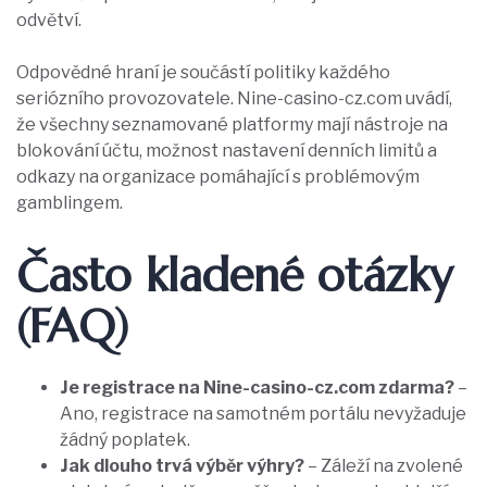
odvětví.
Odpovědné hraní je součástí politiky každého
seriózního provozovatele. Nine-casino-cz.com uvádí,
že všechny seznamované platformy mají nástroje na
blokování účtu, možnost nastavení denních limitů a
odkazy na organizace pomáhající s problémovým
gamblingem.
Často kladené otázky
(FAQ)
Je registrace na Nine-casino-cz.com zdarma?
–
Ano, registrace na samotném portálu nevyžaduje
žádný poplatek.
Jak dlouho trvá výběr výhry?
– Záleží na zvolené