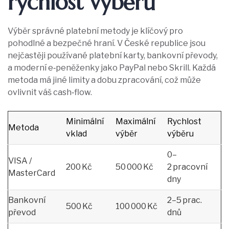
rychlost výběrů
Výběr správné platební metody je klíčový pro
pohodlné a bezpečné hraní. V České republice jsou
nejčastěji používané platební karty, bankovní převody,
a moderní e‑peněženky jako PayPal nebo Skrill. Každá
metoda má jiné limity a dobu zpracování, což může
ovlivnit váš cash‑flow.
Minimální
Maximální
Rychlost
Metoda
vklad
výběr
výběru
0–
VISA /
200 Kč
50 000 Kč
2 pracovní
MasterCard
dny
Bankovní
2–5 prac.
500 Kč
100 000 Kč
převod
dnů