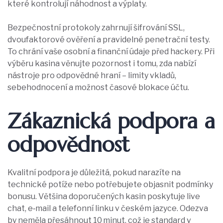
které kontrolují náhodnost a výplaty.
Bezpečnostní protokoly zahrnují šifrování SSL,
dvoufaktorové ověření a pravidelné penetrační testy.
To chrání vaše osobní a finanční údaje před hackery. Při
výběru kasina věnujte pozornost i tomu, zda nabízí
nástroje pro odpovědné hraní – limity vkladů,
sebehodnocení a možnost časové blokace účtu.
Zákaznická podpora a
odpovědnost
Kvalitní podpora je důležitá, pokud narazíte na
technické potíže nebo potřebujete objasnit podmínky
bonusu. Většina doporučených kasin poskytuje live
chat, e‑mail a telefonní linku v českém jazyce. Odezva
by neměla přesáhnout 10 minut, což je standard v