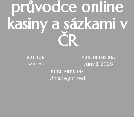
průvodce online
kasiny a sázkami v
ČR
AUTHOR
PUBLISHED ON:
salman
June 1, 2026
PUBLISHED IN:
Uncategorized