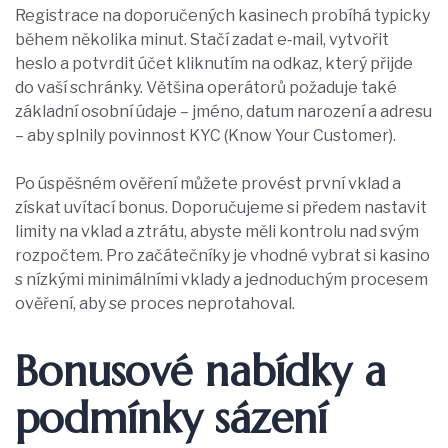
Registrace na doporučených kasinech probíhá typicky
během několika minut. Stačí zadat e‑mail, vytvořit
heslo a potvrdit účet kliknutím na odkaz, který přijde
do vaší schránky. Většina operátorů požaduje také
základní osobní údaje – jméno, datum narození a adresu
– aby splnily povinnost KYC (Know Your Customer).
Po úspěšném ověření můžete provést první vklad a
získat uvítací bonus. Doporučujeme si předem nastavit
limity na vklad a ztrátu, abyste měli kontrolu nad svým
rozpočtem. Pro začátečníky je vhodné vybrat si kasino
s nízkými minimálními vklady a jednoduchým procesem
ověření, aby se proces neprotahoval.
Bonusové nabídky a
podmínky sázení