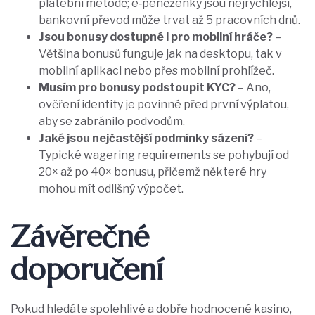
platební metodě; e‑peněženky jsou nejrychlejší,
bankovní převod může trvat až 5 pracovních dnů.
Jsou bonusy dostupné i pro mobilní hráče?
–
Většina bonusů funguje jak na desktopu, tak v
mobilní aplikaci nebo přes mobilní prohlížeč.
Musím pro bonusy podstoupit KYC?
– Ano,
ověření identity je povinné před první výplatou,
aby se zabránilo podvodům.
Jaké jsou nejčastější podmínky sázení?
–
Typické wagering requirements se pohybují od
20× až po 40× bonusu, přičemž některé hry
mohou mít odlišný výpočet.
Závěrečné
doporučení
Pokud hledáte spolehlivé a dobře hodnocené kasino,