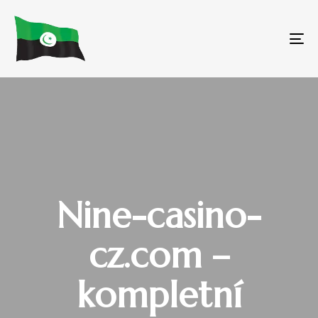
To
na
Nine-casino-
cz.com –
kompletní