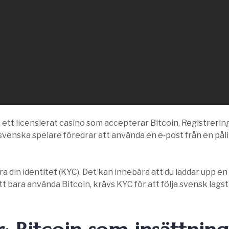
ett licensierat casino som accepterar Bitcoin. Registrerings
enska spelare föredrar att använda en e‑post från en pålitli
ra din identitet (KYC). Det kan innebära att du laddar upp en 
 bara använda Bitcoin, krävs KYC för att följa svensk lagst