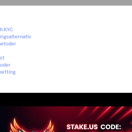
ch KYC
ingsalternativ
metoder
et
toder
tbetting